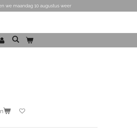
en we maandag 10 augustus weer
en