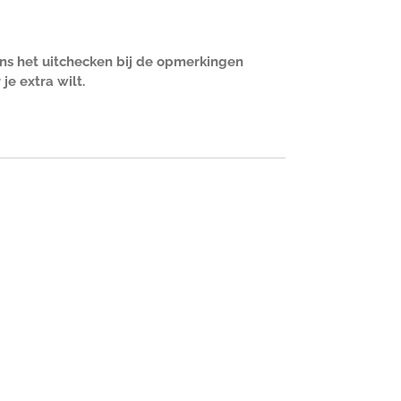
dens het uitchecken bij de opmerkingen
e extra wilt.