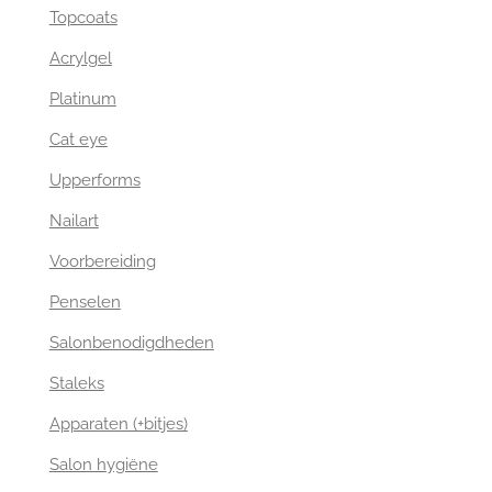
Topcoats
Acrylgel
Platinum
Cat eye
Upperforms
Nailart
Voorbereiding
Penselen
Salonbenodigdheden
Staleks
Apparaten (+bitjes)
Salon hygiëne