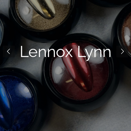
Lennox Lynn