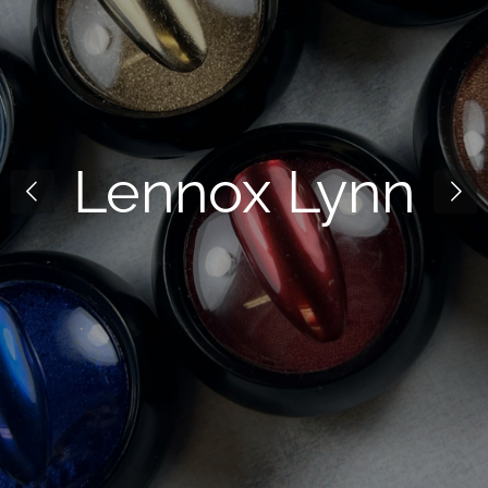
Lennox Lynn