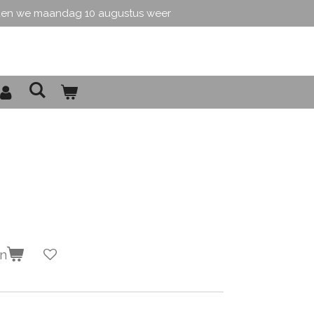
den we maandag 10 augustus weer
en