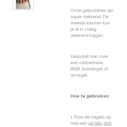
Onze gelpolishes zijn
super dekkend. De
meeste kleuren kun
je al in 1 laag
dekkend krijgen.
Gelpolish kan over
een rubberbase,
BIAB, buildergel of
acrylgel.
Hoe te gebruiken:
1. Ruw de nagels op
met een
vijl (180 grit)
;