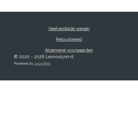
Veelgestelde vragen
Retourbeleid
Algemene voorwaarden
© 2020 - 2026 Lennoxlynn.nl
Powered by
JouwWeb