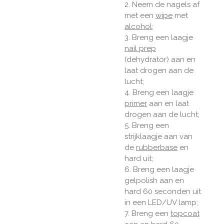
2. Neem de nagels af
met een
wipe
met
alcohol
;
3. Breng een laagje
nail prep
(dehydrator) aan en
laat drogen aan de
lucht;
4. Breng een laagje
primer
aan en laat
drogen aan de lucht;
5. Breng een
strijklaagje aan van
de
rubberbase
en
hard uit;
6. Breng een laagje
gelpolish aan en
hard 60 seconden uit
in een LED/UV lamp;
7. Breng een
topcoat