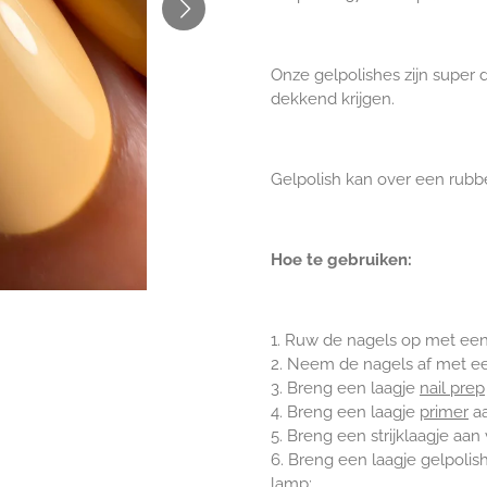
Onze gelpolishes zijn super 
dekkend krijgen.
Gelpolish kan over een rubbe
Hoe te gebruiken:
1. Ruw de nagels op met ee
2. Neem de nagels af met 
3. Breng een laagje
nail prep
4. Breng een laagje
primer
aa
5. Breng een strijklaagje aa
6. Breng een laagje gelpoli
lamp;