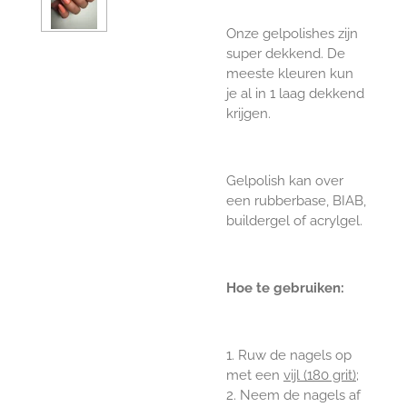
Onze gelpolishes zijn
super dekkend. De
meeste kleuren kun
je al in 1 laag dekkend
krijgen.
Gelpolish kan over
een rubberbase, BIAB,
buildergel of acrylgel.
Hoe te gebruiken:
1. Ruw de nagels op
met een
vijl (180 grit)
;
2. Neem de nagels af