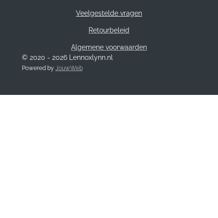
Veelgestelde vragen
Retourbeleid
Algemene voorwaarden
© 2020 - 2026 Lennoxlynn.nl
Powered by
JouwWeb