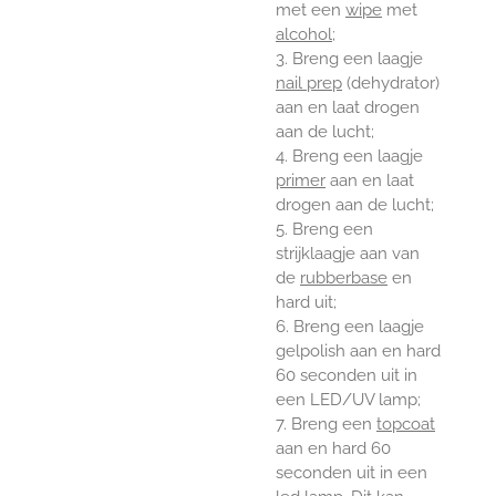
met een
wipe
met
alcohol
;
3. Breng een laagje
nail prep
(dehydrator)
aan en laat drogen
aan de lucht;
4. Breng een laagje
primer
aan en laat
drogen aan de lucht;
5. Breng een
strijklaagje aan van
de
rubberbase
en
hard uit;
6. Breng een laagje
gelpolish aan en hard
60 seconden uit in
een LED/UV lamp;
7. Breng een
topcoat
aan en hard 60
seconden uit in een