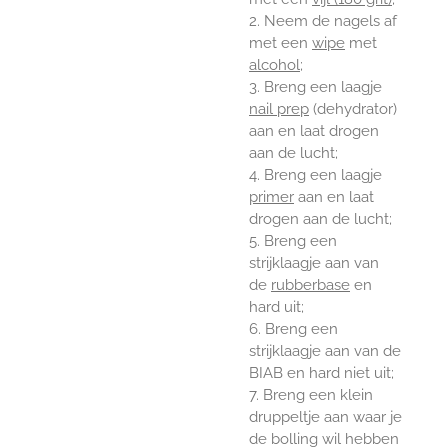
2. Neem de nagels af
met een
wipe
met
alcohol
;
3. Breng een laagje
nail prep
(dehydrator)
aan en laat drogen
aan de lucht;
4. Breng een laagje
primer
aan en laat
drogen aan de lucht;
5. Breng een
strijklaagje aan van
de
rubberbase
en
hard uit;
6. Breng een
strijklaagje aan van de
BIAB en hard
niet
uit;
7. Breng een klein
druppeltje aan waar je
de bolling wil hebben