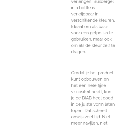
verlengen. Buildergel
in a bottle is
verkrijgbaar in
verschillende kleuren.
Ideaal om als basis
voor een gelpolish te
gebruiken, maar ook
om als de kleur zelf te
dragen.
Omdat je het product
kunt opbouwen en
het een hele fijne
viscositeit heeft, kun
je de BIAB heel goed
in de juiste vorm laten
lopen. Dat scheelt
onwijs veel tijd. Niet
meer navijlen, niet