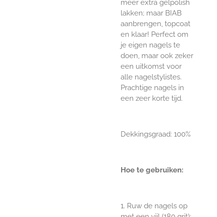
meer extra gelpolish
lakken; maar BIAB
aanbrengen, topcoat
en klaar! Perfect om
je eigen nagels te
doen, maar ook zeker
een uitkomst voor
alle nagelstylistes.
Prachtige nagels in
een zeer korte tijd.
Dekkingsgraad: 100%
Hoe te gebruiken:
1. Ruw de nagels op
met een
vijl (180 grit)
;