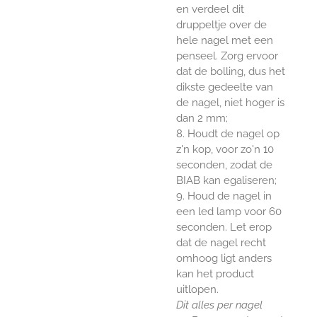
en verdeel dit
druppeltje over de
hele nagel met een
penseel. Zorg ervoor
dat de bolling, dus het
dikste gedeelte van
de nagel, niet hoger is
dan 2 mm;
8. Houdt de nagel op
z'n kop, voor zo'n 10
seconden, zodat de
BIAB kan egaliseren;
9. Houd de nagel in
een led lamp voor 60
seconden. Let erop
dat de nagel recht
omhoog ligt anders
kan het product
uitlopen.
Dit alles per nagel