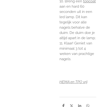
10. Breng een
topcoat
aan en hard 60
seconden uit in een
led lamp. Dit kan
tegelijk voor alle
nagels behalve de
duim. De duim doe je
altijd apart in de lamp;
11. Klaar! Geniet van
minimaal 3 tot 4
weken van prachtige
nagels.
HEMA en TPO vrij