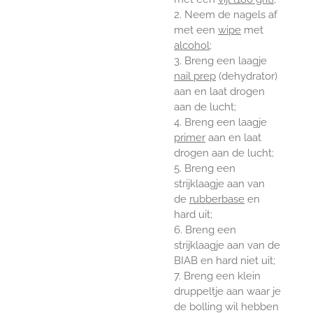
2. Neem de nagels af
met een
wipe
met
alcohol
;
3. Breng een laagje
nail prep
(dehydrator)
aan en laat drogen
aan de lucht;
4. Breng een laagje
primer
aan en laat
drogen aan de lucht;
5. Breng een
strijklaagje aan van
de
rubberbase
en
hard uit;
6. Breng een
strijklaagje aan van de
BIAB en hard
niet
uit;
7. Breng een klein
druppeltje aan waar je
de bolling wil hebben