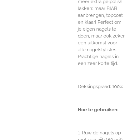
meer extra gelpolish
lakken; maar BIAB
aanbrengen, topcoat
en klaar! Perfect om
je eigen nagels te
doen, maar ook zeker
een uitkomst voor
alle nagelstylistes.
Prachtige nagels in
een zeer korte tijd.
Dekkingsgraad: 100%
Hoe te gebruiken:
1. Ruw de nagels op
met een
vijl (180 grit)
;