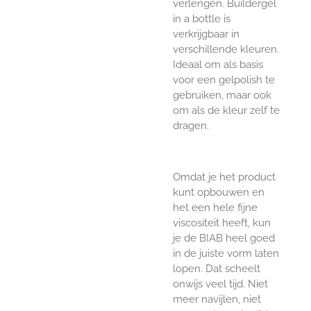
verlengen. Buildergel
in a bottle is
verkrijgbaar in
verschillende kleuren.
Ideaal om als basis
voor een gelpolish te
gebruiken, maar ook
om als de kleur zelf te
dragen.
Omdat je het product
kunt opbouwen en
het een hele fijne
viscositeit heeft, kun
je de BIAB heel goed
in de juiste vorm laten
lopen. Dat scheelt
onwijs veel tijd. Niet
meer navijlen, niet