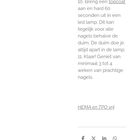
10. Breng een
topcoat
aan en hard 60
seconden uit in een
led lamp. Dit kan
tegelijk voor alle
nagels behalve de
duim. De duim doe je
altijd apart in de lamp;
11. Klaar! Geniet van
minimaal 3 tot 4
weken van prachtige
nagels.
HEMA en TPO vrij