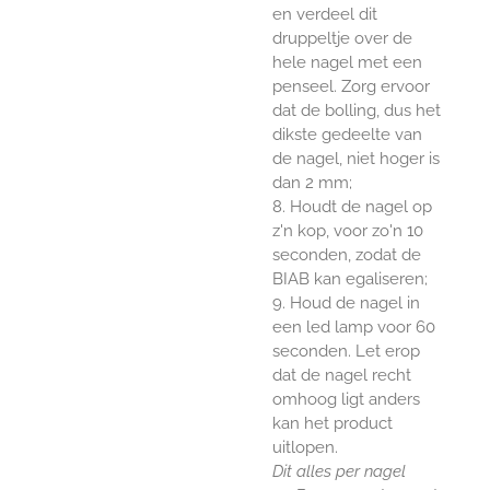
en verdeel dit
druppeltje over de
hele nagel met een
penseel. Zorg ervoor
dat de bolling, dus het
dikste gedeelte van
de nagel, niet hoger is
dan 2 mm;
8. Houdt de nagel op
z'n kop, voor zo'n 10
seconden, zodat de
BIAB kan egaliseren;
9. Houd de nagel in
een led lamp voor 60
seconden. Let erop
dat de nagel recht
omhoog ligt anders
kan het product
uitlopen.
Dit alles per nagel