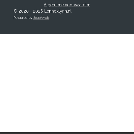
Algemene voorwaarden
© 2020 - 2026 Lennoxlynn.nl
Powered by
JouwWeb