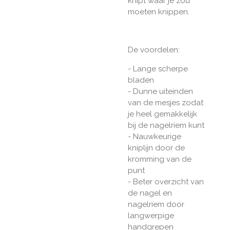
knipt waar je zou
moeten knippen.
De voordelen:
- Lange scherpe
bladen
- Dunne uiteinden
van de mesjes zodat
je heel gemakkelijk
bij de nagelriem kunt
- Nauwkeurige
kniplijn door de
kromming van de
punt
- Beter overzicht van
de nagel en
nagelriem door
langwerpige
handgrepen