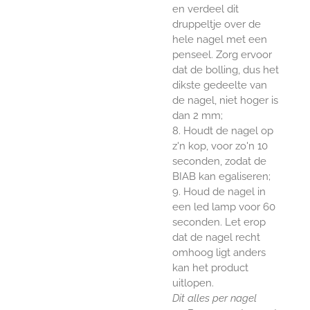
en verdeel dit
druppeltje over de
hele nagel met een
penseel. Zorg ervoor
dat de bolling, dus het
dikste gedeelte van
de nagel, niet hoger is
dan 2 mm;
8. Houdt de nagel op
z'n kop, voor zo'n 10
seconden, zodat de
BIAB kan egaliseren;
9. Houd de nagel in
een led lamp voor 60
seconden. Let erop
dat de nagel recht
omhoog ligt anders
kan het product
uitlopen.
Dit alles per nagel