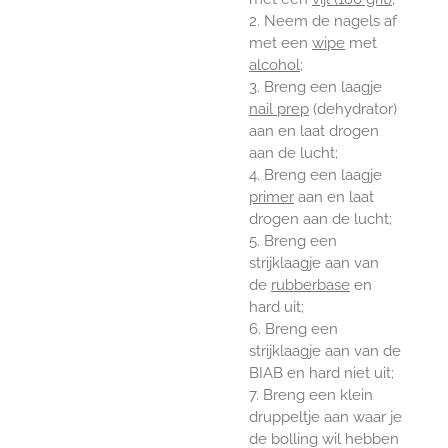
2. Neem de nagels af
met een
wipe
met
alcohol
;
3. Breng een laagje
nail prep
(dehydrator)
aan en laat drogen
aan de lucht;
4. Breng een laagje
primer
aan en laat
drogen aan de lucht;
5. Breng een
strijklaagje aan van
de
rubberbase
en
hard uit;
6. Breng een
strijklaagje aan van de
BIAB en hard
niet
uit;
7. Breng een klein
druppeltje aan waar je
de bolling wil hebben