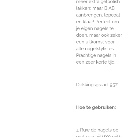
meer extra gelpolish
lakken; maar BIAB
aanbrengen, topcoat
en klaar! Perfect om
je eigen nagels te
doen, maar ook zeker
een uitkomst voor
alle nagelstylistes.
Prachtige nagels in
een zeer korte tijd.
Dekkingsgraad: 95%
Hoe te gebruiken:
1. Ruw de nagels op
met een
vijl (180 grit)
;