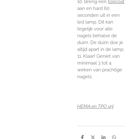
10. Breng een
topcoat
aan en hard 60
seconden uit in een
led lamp. Dit kan
tegelijk voor alle
nagels behalve de
duim. De duim doe je
altijd apart in de lamp;
11. Klaar! Geniet van
minimaal 3 tot 4
weken van prachtige
nagels.
HEMA en TPO vrij