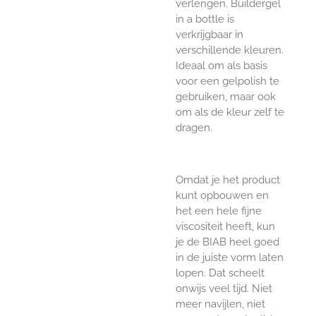
verlengen. Buildergel
in a bottle is
verkrijgbaar in
verschillende kleuren.
Ideaal om als basis
voor een gelpolish te
gebruiken, maar ook
om als de kleur zelf te
dragen.
Omdat je het product
kunt opbouwen en
het een hele fijne
viscositeit heeft, kun
je de BIAB heel goed
in de juiste vorm laten
lopen. Dat scheelt
onwijs veel tijd. Niet
meer navijlen, niet