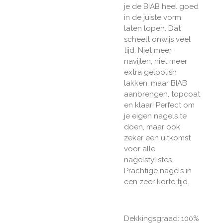
je de BIAB heel goed
in de juiste vorm
laten lopen. Dat
scheelt onwijs veel
tijd. Niet meer
navijlen, niet meer
extra gelpolish
lakken; maar BIAB
aanbrengen, topcoat
en klaar! Perfect om
je eigen nagels te
doen, maar ook
zeker een uitkomst
voor alle
nagelstylistes.
Prachtige nagels in
een zeer korte tijd.
Dekkingsgraad: 100%