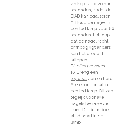
z'n kop, voor zo'n 10
seconden, zodat de
BIAB kan egaliseren;
9. Houd de nagel in
een led lamp voor 60
seconden. Let erop
dat de nagel recht
omhoog ligt anders
kan het product
uitlopen.
Dit alles per nagel
10. Breng een
topcoat
aan en hard
60 seconden uit in
een led lamp. Dit kan
tegelijk voor alle
nagels behalve de
duim. De duim doe je
altijd apart in de
lamp;