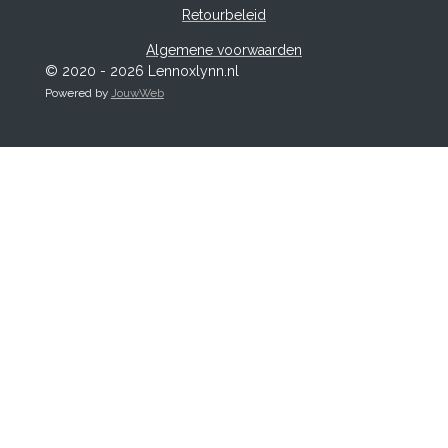
Retourbeleid
Algemene voorwaarden
© 2020 - 2026 Lennoxlynn.nl
Powered by
JouwWeb