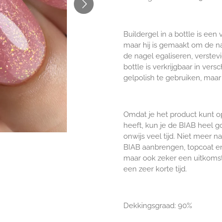
Buildergel in a bottle is ee
maar hij is gemaakt om de n
de nagel egaliseren, verstev
bottle is verkrijgbaar in ver
gelpolish te gebruiken, maar
Omdat je het product kunt op
heeft, kun je de BIAB heel g
onwijs veel tijd. Niet meer n
BIAB aanbrengen, topcoat en 
maar ook zeker een uitkomst 
een zeer korte tijd.
Dekkingsgraad: 90%