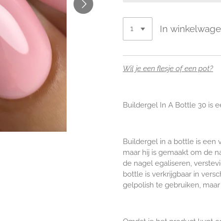
In winkelwag
Wil je een flesje of een pot?
Buildergel In A Bottle 30 is e
Buildergel in a bottle is ee
maar hij is gemaakt om de n
de nagel egaliseren, verstev
bottle is verkrijgbaar in ver
gelpolish te gebruiken, maar