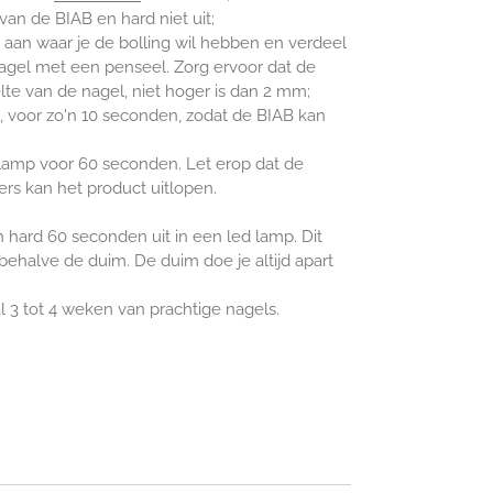
n van de BIAB en hard
niet
uit;
e aan waar je de bolling wil hebben en verdeel
nagel met een penseel. Zorg ervoor dat de
elte van de nagel, niet hoger is dan 2 mm;
, voor zo'n 10 seconden, zodat de BIAB kan
 lamp voor 60 seconden. Let erop dat de
rs kan het product uitlopen.
 hard 60 seconden uit in een led lamp. Dit
 behalve de duim. De duim doe je altijd apart
al 3 tot 4 weken van prachtige nagels.