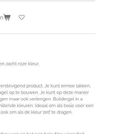
en
en zacht roze kleur.
n verstevigend product. Je kunt ermee lakken,
agel op te bouwen. Je kunt op deze manier
igen maar ook verlengen. Buildergel in a
schillende kleuren. Ideaal om als basis voor een
 ook om als de kleur zelf te dragen.