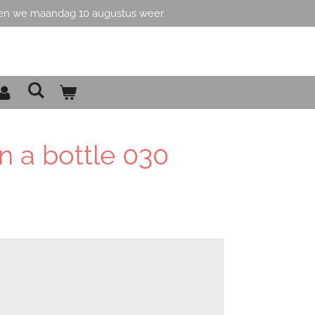
en we maandag 10 augustus weer
in a bottle 030