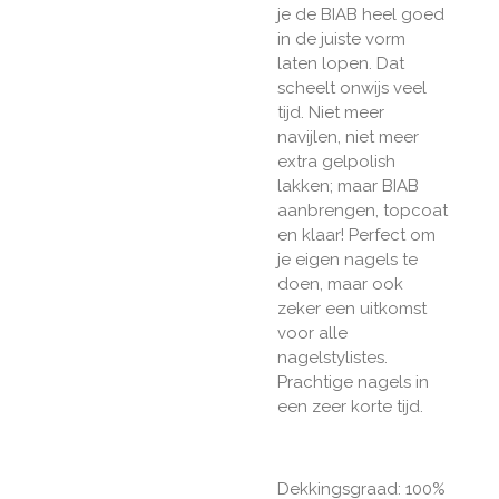
je de BIAB heel goed
in de juiste vorm
laten lopen. Dat
scheelt onwijs veel
tijd. Niet meer
navijlen, niet meer
extra gelpolish
lakken; maar BIAB
aanbrengen, topcoat
en klaar! Perfect om
je eigen nagels te
doen, maar ook
zeker een uitkomst
voor alle
nagelstylistes.
Prachtige nagels in
een zeer korte tijd.
Dekkingsgraad: 100%