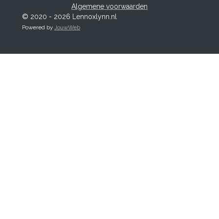
Algemene voorwaarden
© 2020 - 2026 Lennoxlynn.nl
Powered by
JouwWeb