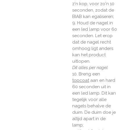
z'n kop, voor zo'n 10
seconden, zodat de
BIAB kan egaliseren;
9. Houd de nagel in
een led lamp voor 60
seconden. Let erop
dat de nagel recht
omhoog ligt anders
kan het product
uitlopen.
Dit alles per nagel
10. Breng een
topcoat
aan en hard
60 seconden uit in
een led lamp. Dit kan
tegelijk voor alle
nagels behalve de
duim. De duim doe je
altijd apart in de
lamp;