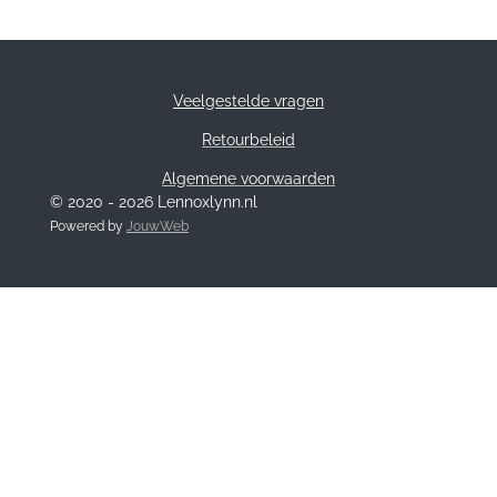
Veelgestelde vragen
Retourbeleid
Algemene voorwaarden
© 2020 - 2026 Lennoxlynn.nl
Powered by
JouwWeb