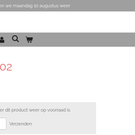
en we maandag 10 augustus weer
002
 dit product weer op voorraad is.
Verzenden