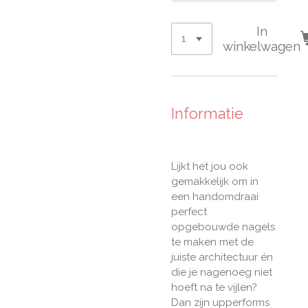
In
winkelwagen
Informatie
Lijkt het jou ook
gemakkelijk om in
een handomdraai
perfect
opgebouwde nagels
te maken met de
juiste architectuur én
die je nagenoeg niet
hoeft na te vijlen?
Dan zijn upperforms